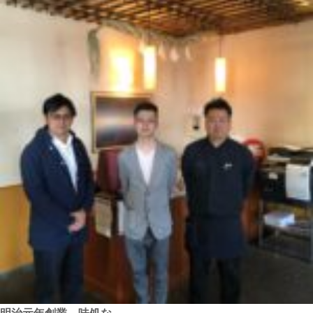
明治元年創業 味処な