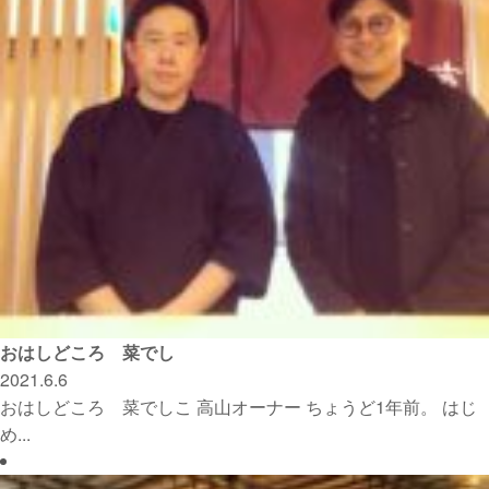
おはしどころ 菜でし
2021.6.6
おはしどころ 菜でしこ 高山オーナー ちょうど1年前。 はじ
め...