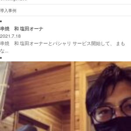
導入事例
串焼 和 塩田オーナ
2021.7.18
串焼 和 塩田オーナーとパシャリ サービス開始して、 まも
な...