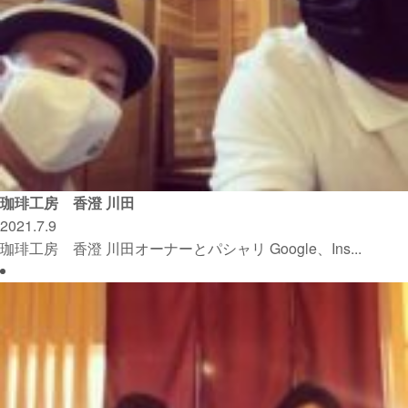
珈琲工房 香澄 川田
2021.7.9
珈琲工房 香澄 川田オーナーとパシャリ Google、Ins...