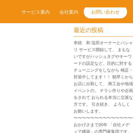
サービス案内
会社案内
お問い合わせ
最近の投稿
串焼 和 塩田オーナーとパシャ
リ サービス開始して、 まもな
いですがハッシュタグやキーワ
ードの設定など、目的に対する
チューニングをしながら 検証・
対策中してます！！ 朝早くから
お店に出勤して、 商工会や地域
イベントの、 チラシ作りや企画
をされて おられる本当に立派な
方です。 引き続き、 よろしく
お願いします。
〜〜〜〜〜〜〜〜〜〜〜〜〜〜
おかげさまで20年 「自社メデ
ィア構築」の専門家集団です。