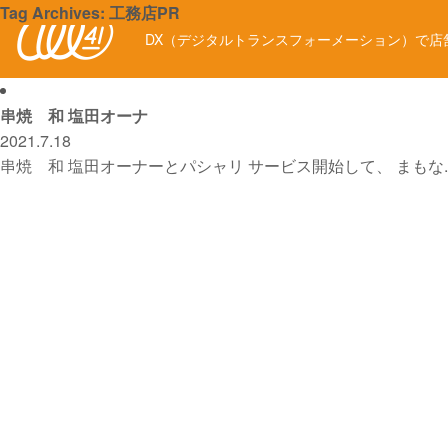
Tag Archives: 工務店PR
DX（デジタルトランスフォーメーション）で店舗ビ
串焼 和 塩田オーナ
2021.7.18
串焼 和 塩田オーナーとパシャリ サービス開始して、 まもな..