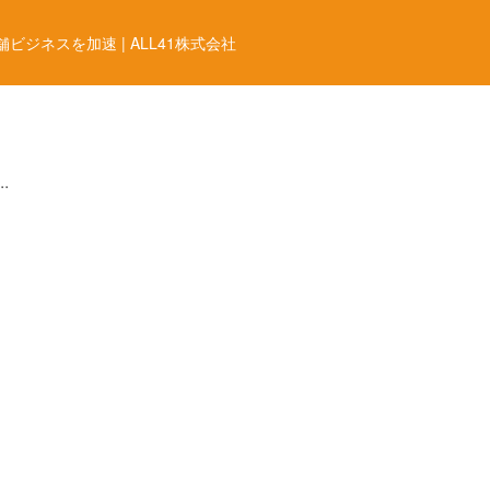
ジネスを加速 | ALL41株式会社
.