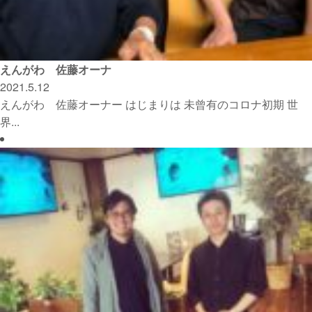
えんがわ 佐藤オーナ
2021.5.12
えんがわ 佐藤オーナー はじまりは 未曾有のコロナ初期 世
界...