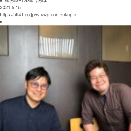
2021.5.15
https://all41.co.jp/wp/wp-content/uplo...