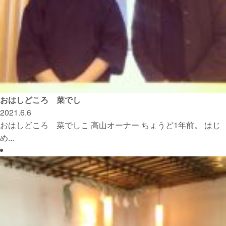
おはしどころ 菜でし
2021.6.6
おはしどころ 菜でしこ 高山オーナー ちょうど1年前。 はじ
め...