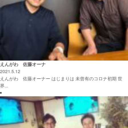
えんがわ 佐藤オーナ
2021.5.12
えんがわ 佐藤オーナー はじまりは 未曾有のコロナ初期 世
界...