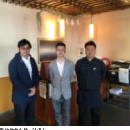
明治元年創業 味処な