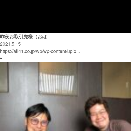
昨夜お取引先様（おは
2021.5.15
https://all41.co.jp/wp/wp-content/uplo...