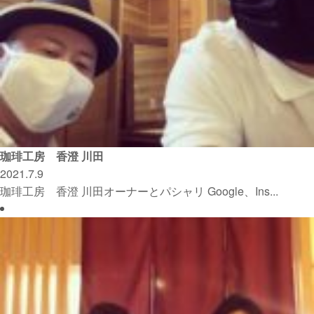
珈琲工房 香澄 川田
2021.7.9
珈琲工房 香澄 川田オーナーとパシャリ Google、Ins...