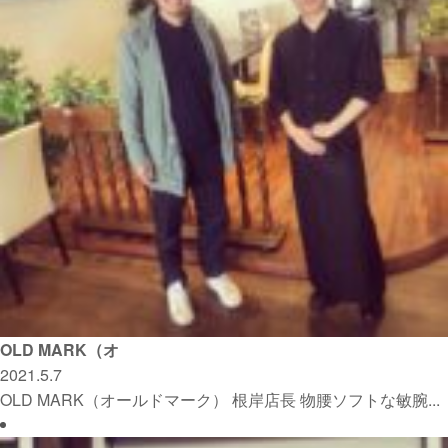
OLD MARK（オ
2021.5.7
OLD MARK（オールドマーク） 根岸店長 物腰ソフトな敏腕...