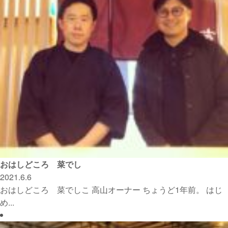
おはしどころ 菜でし
2021.6.6
おはしどころ 菜でしこ 高山オーナー ちょうど1年前。 はじ
め...