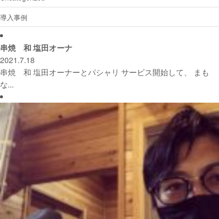
導入事例
串焼 和 塩田オーナ
2021.7.18
串焼 和 塩田オーナーとパシャリ サービス開始して、 まも
な...